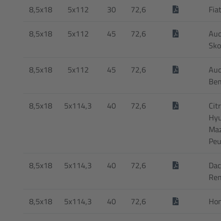
8,5x18
5x112
30
72,6
Fia
8,5x18
5x112
45
72,6
Aud
Sko
8,5x18
5x112
45
72,6
Aud
Be
8,5x18
5x114,3
40
72,6
Cit
Hyu
Maz
Peu
8,5x18
5x114,3
40
72,6
Dac
Ren
8,5x18
5x114,3
40
72,6
Ho