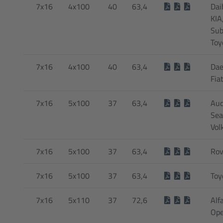
7x16
4x100
40
63,4
Dai
KIA
Sub
Toy
7x16
4x100
40
63,4
Dae
Fia
7x16
5x100
37
63,4
Aud
Sea
Vol
7x16
5x100
37
63,4
Rov
7x16
5x100
37
63,4
Toy
7x16
5x110
37
72,6
Alf
Ope