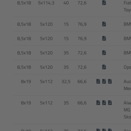
8,5x18
5x114,3
40
72,6
Fia
Toy
8,5x18
5x120
15
76,9
BM
8,5x18
5x120
15
76,9
BM
8,5x18
5x120
35
72,6
BMW
8,5x18
5x120
35
72,6
Ope
8x19
5x112
32,5
66,6
Audi
Mer
8x19
5x112
35
66,6
Aiw
MG 
Sko
8x19
5x112
35
72,6
Aiw