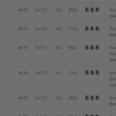
8x19
5x112
45
66,6
Aud
Vol
8x19
5x112
45
72,6
Aud
Vol
8x19
5x112
45
66,6
Aud
(Sa
Vol
8x19
5x112
45
72,6
Aud
(Sa
Vol
8x19
5x112
45
66,6
Aud
Ben