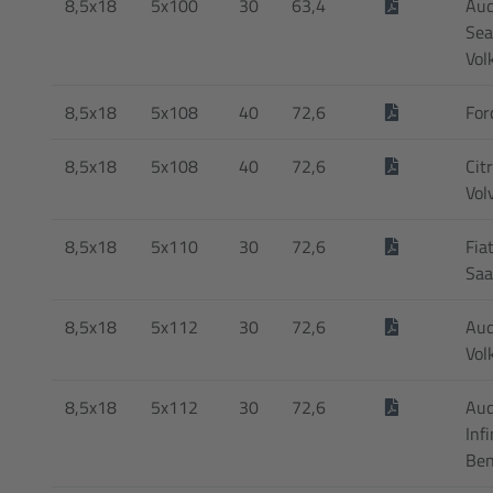
8,5x18
5x100
30
63,4
Aud
Sea
Vol
8,5x18
5x108
40
72,6
For
8,5x18
5x108
40
72,6
Cit
Vol
8,5x18
5x110
30
72,6
Fiat
Saa
8,5x18
5x112
30
72,6
Aud
Vol
8,5x18
5x112
30
72,6
Aud
Inf
Ben