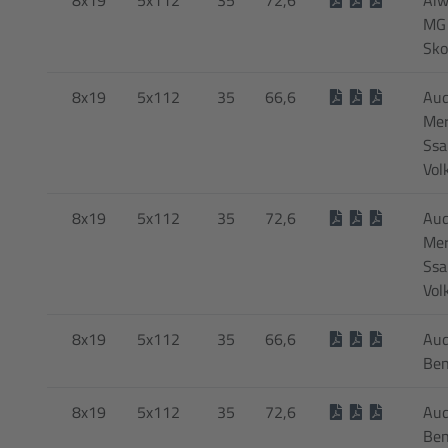
MG 
Sko
8x19
5x112
35
66,6
Audi
Mer
Ssa
Vol
8x19
5x112
35
72,6
Audi
Mer
Ssa
Vol
8x19
5x112
35
66,6
Aud
Be
8x19
5x112
35
72,6
Aud
Be