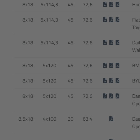
8x18
5x114,3
45
72,6
Ho
8x18
5x114,3
45
72,6
Fia
Toy
8x18
5x114,3
45
72,6
Dai
Wal
8x18
5x120
45
72,6
BMW
8x18
5x120
45
72,6
BYD
8x18
5x120
45
72,6
Dae
Ope
8,5x18
4x100
30
63,4
Dae
Ope