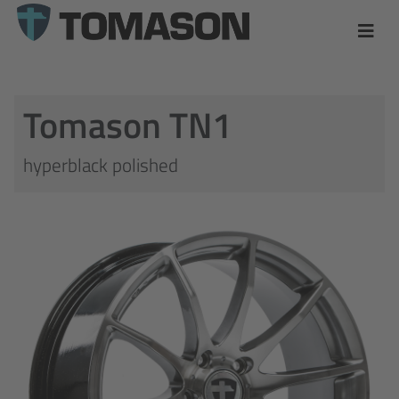
Tomason TN1
hyperblack polished