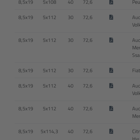
8,5x19
5x108
40
72,6
Peu
8,5x19
5x112
30
72,6
Aud
Vol
8,5x19
5x112
30
72,6
Audi
Mer
Ssa
8,5x19
5x112
30
72,6
Fia
8,5x19
5x112
40
72,6
Aud
Vol
8,5x19
5x112
40
72,6
Audi
Mer
8,5x19
5x114,3
40
72,6
Cit
Hyu