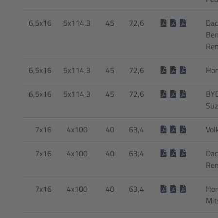
6,5x16
5x114,3
45
72,6
Dac
Ben
Ren
6,5x16
5x114,3
45
72,6
Hon
6,5x16
5x114,3
45
72,6
BYD
Suz
7x16
4x100
40
63,4
Vol
7x16
4x100
40
63,4
Dac
Ren
7x16
4x100
40
63,4
Hon
Mit