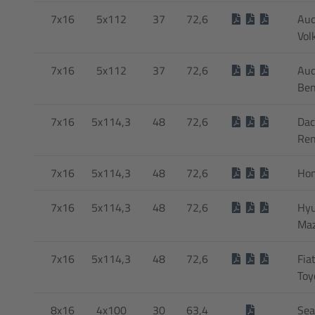
7x16
5x112
37
72,6
Aud
Vol
7x16
5x112
37
72,6
Aud
Be
7x16
5x114,3
48
72,6
Dac
Ren
7x16
5x114,3
48
72,6
Ho
7x16
5x114,3
48
72,6
Hyu
Ma
7x16
5x114,3
48
72,6
Fia
Toy
8x16
4x100
30
63,4
Sea