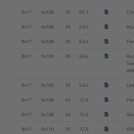
8x17
4x108
15
65,1
Cit
8x17
4x108
35
63,4
Aud
8x17
4x108
35
63,4
For
8x17
5x100
35
63,4
Aud
Sea
Vol
8x17
5x100
35
63,4
Lex
8x17
5x108
45
72,6
For
8x17
5x108
45
72,6
Vol
8x17
5x110
35
72,6
Alf