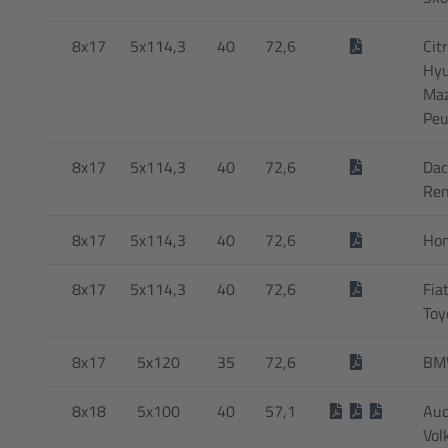
8x17
5x114,3
40
72,6
Cit
Hyu
Maz
Peu
8x17
5x114,3
40
72,6
Dac
Ren
8x17
5x114,3
40
72,6
Hon
8x17
5x114,3
40
72,6
Fia
Toy
8x17
5x120
35
72,6
BMW
8x18
5x100
40
57,1
Aud
Vol