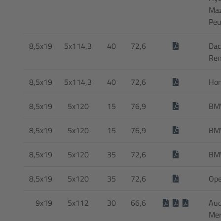
Maz
Peu
8,5x19
5x114,3
40
72,6
Dac
Ren
8,5x19
5x114,3
40
72,6
Ho
8,5x19
5x120
15
76,9
BM
8,5x19
5x120
15
76,9
BM
8,5x19
5x120
35
72,6
BMW
8,5x19
5x120
35
72,6
Ope
9x19
5x112
30
66,6
Audi
Mer