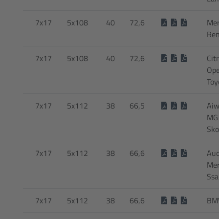
7x17
5x108
40
72,6
Mer
Ren
7x17
5x108
40
72,6
Cit
Ope
Toy
7x17
5x112
38
66,5
Aiw
MG 
Sko
7x17
5x112
38
66,6
Audi
Mer
Ssa
7x17
5x112
38
66,6
BMW