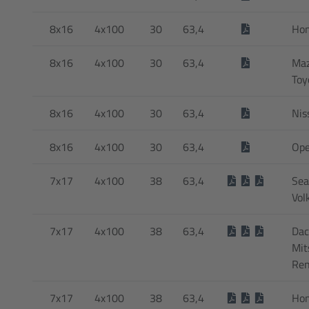
8x16
4x100
30
63,4
Hon
8x16
4x100
30
63,4
Maz
Toy
8x16
4x100
30
63,4
Nis
8x16
4x100
30
63,4
Ope
7x17
4x100
38
63,4
Sea
Vol
7x17
4x100
38
63,4
Dac
Mit
Ren
7x17
4x100
38
63,4
Hon