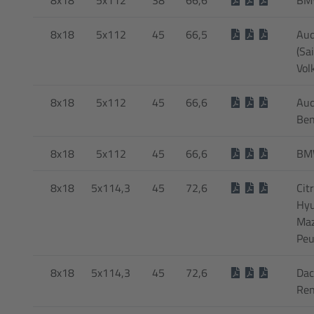
8x18
5x112
45
66,5
Aud
(Sa
Vol
8x18
5x112
45
66,6
Aud
Ben
8x18
5x112
45
66,6
BMW
8x18
5x114,3
45
72,6
Cit
Hyu
Maz
Peu
8x18
5x114,3
45
72,6
Dac
Ren