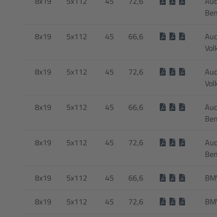
8x19
5x112
45
72,6
Aud
Ben
8x19
5x112
45
66,6
Aud
Vol
8x19
5x112
45
72,6
Aud
Vol
8x19
5x112
45
66,6
Aud
Be
8x19
5x112
45
72,6
Aud
Be
8x19
5x112
45
66,6
BMW
8x19
5x112
45
72,6
BMW