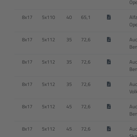
Ope
8x17
5x110
40
65,1
Alf
Ope
8x17
5x112
35
72,6
Aud
Be
8x17
5x112
35
72,6
Aud
Be
8x17
5x112
35
72,6
Aud
Vol
8x17
5x112
45
72,6
Aud
Be
8x17
5x112
45
72,6
Aud
Sko