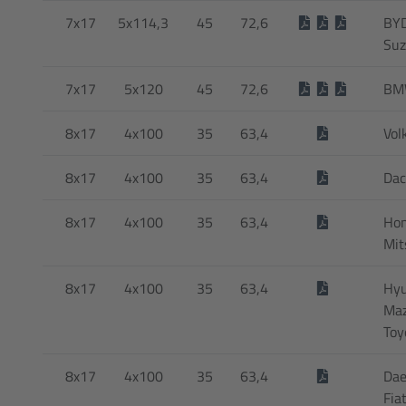
7x17
5x114,3
45
72,6
BYD
Suz
7x17
5x120
45
72,6
BMW
8x17
4x100
35
63,4
Vol
8x17
4x100
35
63,4
Dac
8x17
4x100
35
63,4
Hon
Mit
8x17
4x100
35
63,4
Hyu
Maz
Toy
8x17
4x100
35
63,4
Dae
Fia