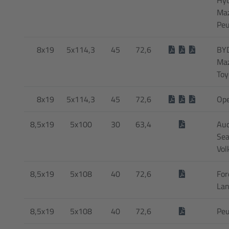
Maz
Peu
8x19
5x114,3
45
72,6
BYD
Maz
Toy
8x19
5x114,3
45
72,6
Ope
8,5x19
5x100
30
63,4
Aud
Sea
Vol
8,5x19
5x108
40
72,6
For
Lan
8,5x19
5x108
40
72,6
Peu