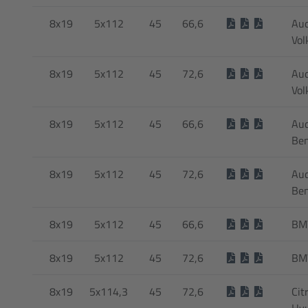
8x19
5x112
45
66,6
Aud
Vol
8x19
5x112
45
72,6
Aud
Vol
8x19
5x112
45
66,6
Aud
Be
8x19
5x112
45
72,6
Aud
Be
8x19
5x112
45
66,6
BM
8x19
5x112
45
72,6
BM
8x19
5x114,3
45
72,6
Cit
Hyu