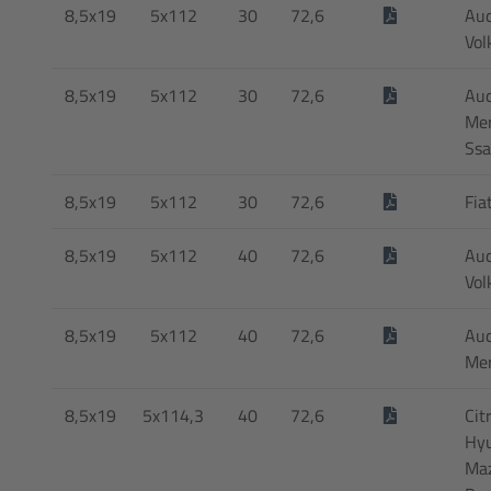
8,5x19
5x112
30
72,6
Aud
Vol
8,5x19
5x112
30
72,6
Audi
Mer
Ss
8,5x19
5x112
30
72,6
Fia
8,5x19
5x112
40
72,6
Aud
Vol
8,5x19
5x112
40
72,6
Audi
Me
8,5x19
5x114,3
40
72,6
Cit
Hyu
Maz