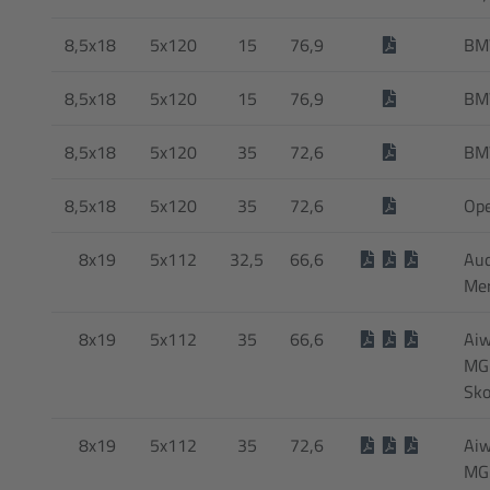
8,5x18
5x120
15
76,9
B
8,5x18
5x120
15
76,9
B
8,5x18
5x120
35
72,6
BM
8,5x18
5x120
35
72,6
Ope
8x19
5x112
32,5
66,6
Audi
Me
8x19
5x112
35
66,6
Aiw
MG 
Sko
8x19
5x112
35
72,6
Aiw
MG 