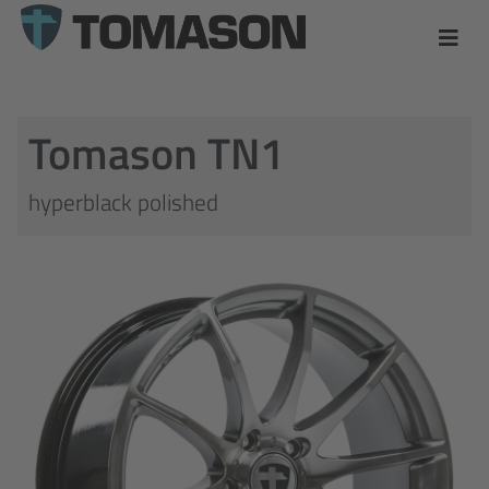
Tomason TN1
hyperblack polished