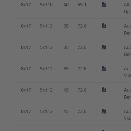
8x17
5x110
40
65,1
Alf
Ope
8x17
5x112
35
72,6
Aud
Be
8x17
5x112
35
72,6
Aud
Be
8x17
5x112
35
72,6
Aud
Vol
8x17
5x112
45
72,6
Aud
Be
8x17
5x112
45
72,6
Aud
Sko