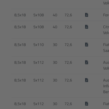
Vol
8,5x18
5x108
40
72,6
For
8,5x18
5x108
40
72,6
Cit
Vol
8,5x18
5x110
30
72,6
Fia
Sa
8,5x18
5x112
30
72,6
Aud
Vol
8,5x18
5x112
30
72,6
Aud
Inf
Ben
8,5x18
5x112
30
72,6
Fia