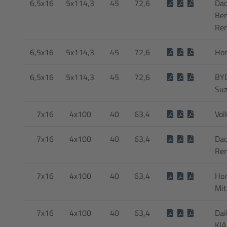
6,5x16
5x114,3
45
72,6
Dac
Ben
Ren
6,5x16
5x114,3
45
72,6
Hon
6,5x16
5x114,3
45
72,6
BYD
Suz
7x16
4x100
40
63,4
Vol
7x16
4x100
40
63,4
Dac
Ren
7x16
4x100
40
63,4
Hon
Mit
7x16
4x100
40
63,4
Dai
KIA