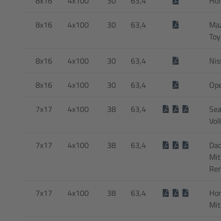
8x16
4x100
30
63,4
Hon
8x16
4x100
30
63,4
Maz
Toy
8x16
4x100
30
63,4
Nis
8x16
4x100
30
63,4
Ope
7x17
4x100
38
63,4
Sea
Vol
7x17
4x100
38
63,4
Dac
Mit
Ren
7x17
4x100
38
63,4
Hon
Mit