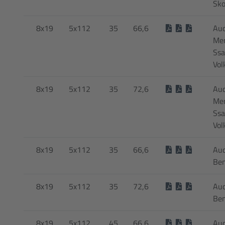
Sko
8x19
5x112
35
66,6
Audi
Mer
Ssa
Vol
8x19
5x112
35
72,6
Audi
Mer
Ssa
Vol
8x19
5x112
35
66,6
Aud
Be
8x19
5x112
35
72,6
Aud
Be
8x19
5x112
45
66,6
Aud