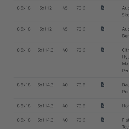
8,5x18
5x112
45
72,6
Aud
Sko
8,5x18
5x112
45
72,6
Aud
Be
8,5x18
5x114,3
40
72,6
Cit
Hyu
Maz
Peu
8,5x18
5x114,3
40
72,6
Dac
Ren
8,5x18
5x114,3
40
72,6
Ho
8,5x18
5x114,3
40
72,6
Fia
Toy