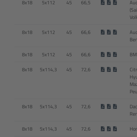
8x18
5x112
45
66,5
Aud
(Sa
Vol
8x18
5x112
45
66,6
Aud
Ben
8x18
5x112
45
66,6
BM
8x18
5x114,3
45
72,6
Cit
Hyu
Maz
Peu
8x18
5x114,3
45
72,6
Dac
Ren
8x18
5x114,3
45
72,6
Ho