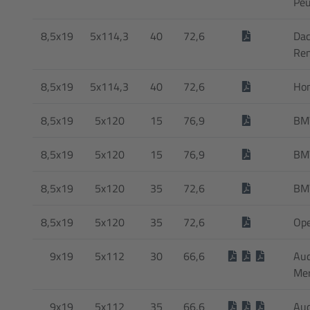
Peu
8,5x19
5x114,3
40
72,6
Dac
Ren
8,5x19
5x114,3
40
72,6
Ho
8,5x19
5x120
15
76,9
B
8,5x19
5x120
15
76,9
B
8,5x19
5x120
35
72,6
BM
8,5x19
5x120
35
72,6
Ope
9x19
5x112
30
66,6
Audi
Me
9x19
5x112
35
66,6
Audi