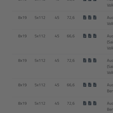
Vol
8x19
5x112
45
72,6
Aud
Vol
8x19
5x112
45
66,6
Aud
(Sa
Vol
8x19
5x112
45
72,6
Aud
(Sa
Vol
8x19
5x112
45
66,6
Aud
Ben
8x19
5x112
45
72,6
Aud
Ben