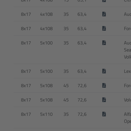
8x17
4x108
35
63,4
Aud
8x17
4x108
35
63,4
For
8x17
5x100
35
63,4
Aud
Sea
Vol
8x17
5x100
35
63,4
Lex
8x17
5x108
45
72,6
For
8x17
5x108
45
72,6
Vol
8x17
5x110
35
72,6
Alf
Ope