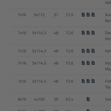
Vol
7x16
5x112
37
72,6
Aud
Be
7x16
5x114,3
48
72,6
Dac
Ren
7x16
5x114,3
48
72,6
Ho
7x16
5x114,3
48
72,6
Hyu
Ma
7x16
5x114,3
48
72,6
Fia
Toy
8x16
4x100
30
63,4
Sea