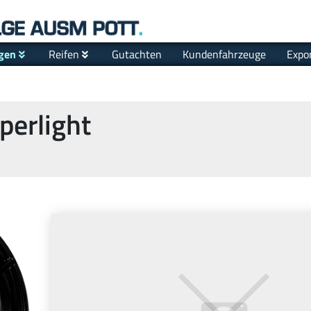
gen
Reifen
Gutachten
Kundenfahrzeuge
Expo
erlight