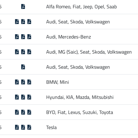
6
Alfa Romeo, Fiat, Jeep, Opel, Saab
6
Audi, Seat, Skoda, Volkswagen
6
Audi, Mercedes-Benz
6
Audi, MG (Saic), Seat, Skoda, Volkswagen
6
Audi, Seat, Skoda, Volkswagen
6
BMW, Mini
6
Hyundai, KIA, Mazda, Mitsubishi
6
BYD, Fiat, Lexus, Suzuki, Toyota
6
Tesla