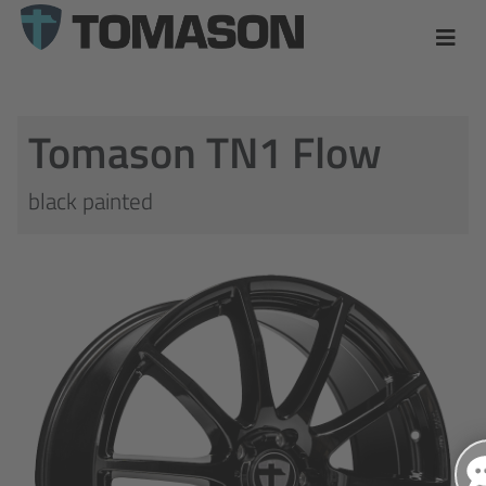
Tomason TN1 Flow
black painted