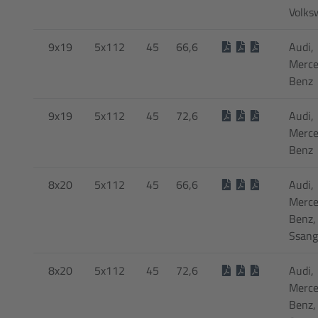
Volks
9x19
5x112
45
66,6
Audi,
Merce
Benz
9x19
5x112
45
72,6
Audi,
Merce
Benz
8x20
5x112
45
66,6
Audi,
Merce
Benz,
Ssan
8x20
5x112
45
72,6
Audi,
Merce
Benz,