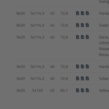
Ssan
8x20
5x114,3
45
72,6
Hond
8x20
5x114,3
45
72,6
Subar
9x20
5x114,3
40
72,6
Dacia,
Infinit
Nissa
Renau
9x20
5x114,3
40
72,6
Hond
9x20
5x114,3
40
72,6
Subar
9x20
5x120
45
65,1
Volks