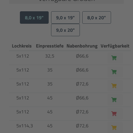
8,0 x 19"
9,0 x 19"
8,0 x 20"
9,0 x 20"
Lochkreis
Einpresstiefe
Nabenbohrung
Verfügbarkeit
5x112
32,5
Ø66,6
5x112
35
Ø66,6
5x112
35
Ø72,6
5x112
45
Ø66,6
5x112
45
Ø72,6
5x114,3
45
Ø72,6