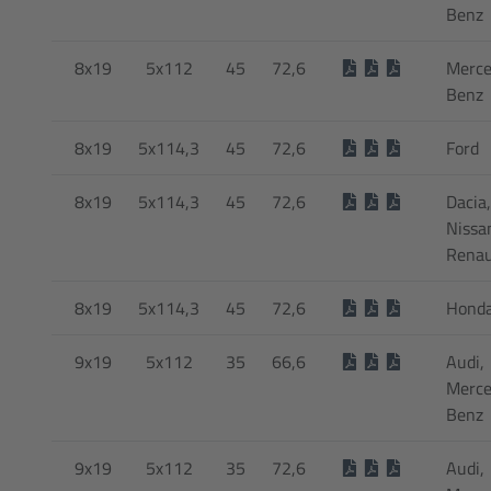
Benz
8x19
5x112
45
72,6
Merce
Benz
8x19
5x114,3
45
72,6
Ford
8x19
5x114,3
45
72,6
Dacia,
Nissa
Renau
8x19
5x114,3
45
72,6
Hond
9x19
5x112
35
66,6
Audi,
Merce
Benz
9x19
5x112
35
72,6
Audi,