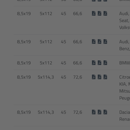
8,5x19
5x112
45
66,6
Audi,
Seat,
Volk
8,5x19
5x112
45
66,6
Audi,
Benz
8,5x19
5x112
45
66,6
BMW,
8,5x19
5x114,3
45
72,6
Citro
KIA, 
Mitsu
Peug
8,5x19
5x114,3
45
72,6
Dacia
Rena