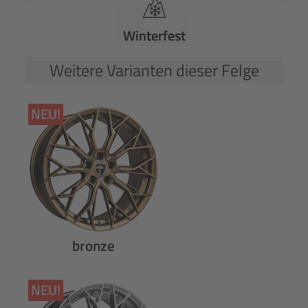
Winterfest
Weitere Varianten dieser Felge
NEU!
bronze
NEU!