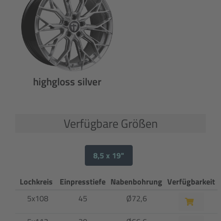
highgloss silver
Verfügbare Größen
8,5 x 19"
Lochkreis
Einpresstiefe
Nabenbohrung
Verfügbarkeit
5x108
45
Ø72,6