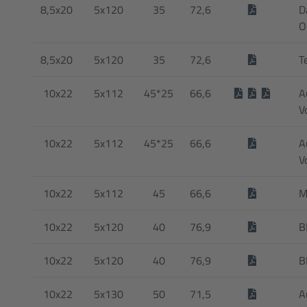
8,5x20
5x120
35
72,6
D
O
8,5x20
5x120
35
72,6
T
10x22
5x112
45*25
66,6
A
V
10x22
5x112
45*25
66,6
A
V
10x22
5x112
45
66,6
M
10x22
5x120
40
76,9
10x22
5x120
40
76,9
10x22
5x130
50
71,5
A