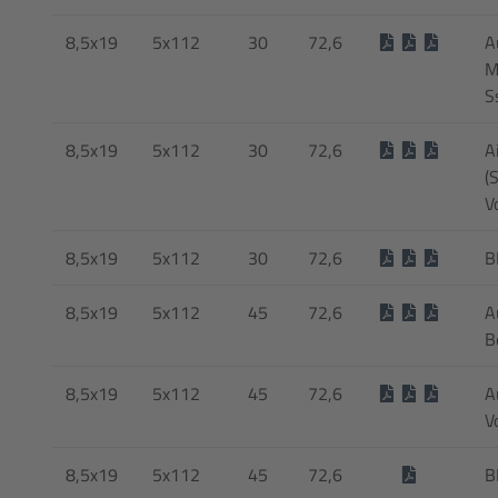
8,5x19
5x112
30
72,6
Au
M
S
8,5x19
5x112
30
72,6
A
(
V
8,5x19
5x112
30
72,6
B
8,5x19
5x112
45
72,6
A
B
8,5x19
5x112
45
72,6
A
V
8,5x19
5x112
45
72,6
B