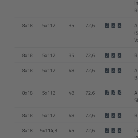
I
B
8x18
5x112
35
72,6
A
(
V
8x18
5x112
35
72,6
B
8x18
5x112
48
72,6
A
B
8x18
5x112
48
72,6
A
S
8x18
5x112
48
72,6
B
8x18
5x114,3
45
72,6
C
K