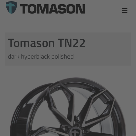
Tomason TN22
dark hyperblack polished