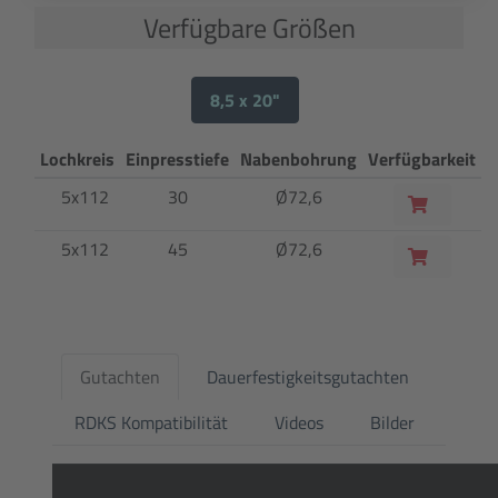
Verfügbare Größen
8,5 x 20"
Lochkreis
Einpresstiefe
Nabenbohrung
Verfügbarkeit
5x112
30
Ø72,6
5x112
45
Ø72,6
Gutachten
Dauerfestigkeitsgutachten
RDKS Kompatibilität
Videos
Bilder