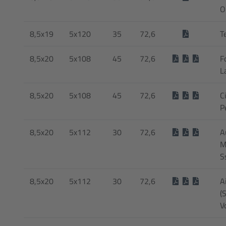
O
8,5x19
5x120
35
72,6
T
8,5x20
5x108
45
72,6
F
L
8,5x20
5x108
45
72,6
C
P
8,5x20
5x112
30
72,6
Au
M
S
8,5x20
5x112
30
72,6
A
(
V