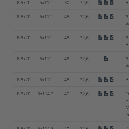
8,5x20
5x112
30
72,6
B
8,5x20
5x112
45
72,6
A
V
8,5x20
5x112
45
72,6
A
B
8,5x20
5x112
45
72,6
A
V
8,5x20
5x112
45
72,6
B
8,5x20
5x114,3
40
72,6
C
H
M
P
8,5x20
5x114,3
40
72,6
D