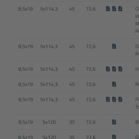
8,5x19
5x114,3
45
72,6
C
K
M
P
8,5x19
5x114,3
45
72,6
D
R
8,5x19
5x114,3
45
72,6
H
8,5x19
5x114,3
45
72,6
R
8,5x19
5x114,3
45
72,6
F
T
8,5x19
5x120
35
72,6
B
8,5x19
5x120
35
72,6
D