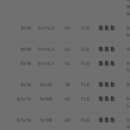
M
P
8x18
5x114,3
45
72,6
D
R
8x18
5x114,3
45
72,6
H
8x18
5x114,3
45
72,6
F
T
8x18
5x120
38
72,6
B
8,5x19
5x108
45
72,6
F
L
8,5x19
5x108
45
72,6
C
P