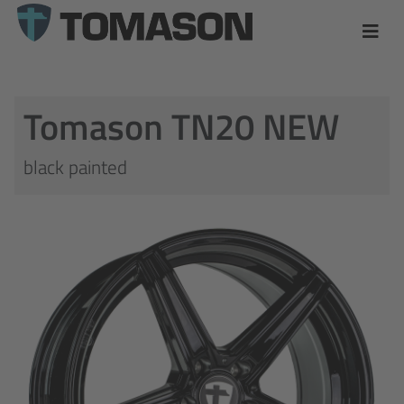
Tomason TN20 NEW
black painted