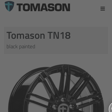
Tomason TN18
black painted