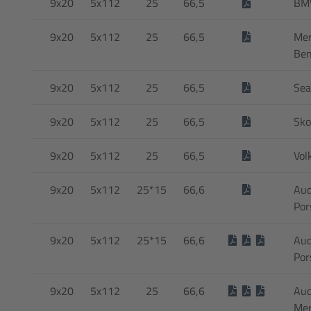
9x20
5x112
25
66,5
BM
9x20
5x112
25
66,5
Mer
Be
9x20
5x112
25
66,5
Sea
9x20
5x112
25
66,5
Sko
9x20
5x112
25
66,5
Vol
9x20
5x112
25*15
66,6
Aud
Por
9x20
5x112
25*15
66,6
Aud
Por
9x20
5x112
25
66,6
Aud
Mer