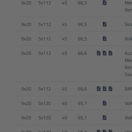
9x20
5x112
45
66,5
Mer
Be
9x20
5x112
45
66,5
Sko
9x20
5x112
45
66,5
Vol
9x20
5x112
45
66,6
Aud
Mer
Ben
Ssa
9x20
5x112
45
66,6
BMW
9x20
5x120
40
65,1
Vol
9x20
5x120
40
65,1
Vol
9x20
5x120
40
65,1
Vol