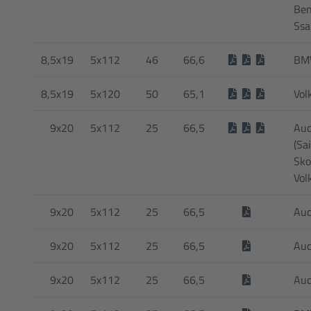
Ben
Ssa
8,5x19
5x112
46
66,6
BMW
8,5x19
5x120
50
65,1
Vol
9x20
5x112
25
66,5
Aud
(Sai
Sko
Vol
9x20
5x112
25
66,5
Aud
9x20
5x112
25
66,5
Aud
9x20
5x112
25
66,5
Aud