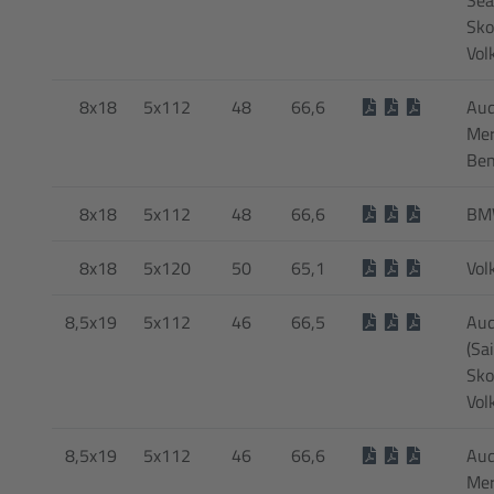
Sko
Vol
8x18
5x112
48
66,6
Aud
Mer
Be
8x18
5x112
48
66,6
BMW
8x18
5x120
50
65,1
Vol
8,5x19
5x112
46
66,5
Aud
(Sai
Sko
Vol
8,5x19
5x112
46
66,6
Aud
Mer