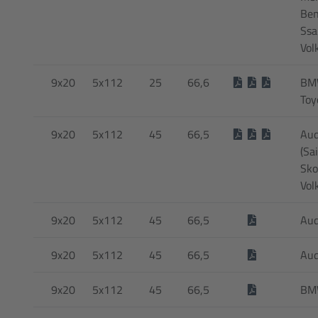
Ben
Ssa
Vol
9x20
5x112
25
66,6
BM
Toy
9x20
5x112
45
66,5
Aud
(Sai
Sko
Vol
9x20
5x112
45
66,5
Aud
9x20
5x112
45
66,5
Aud
9x20
5x112
45
66,5
BMW