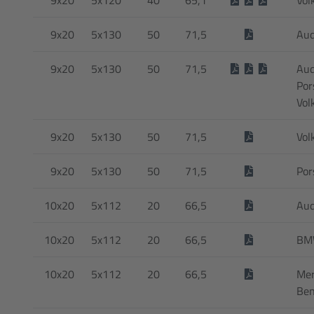
9x20
5x130
50
71,5
Aud
9x20
5x130
50
71,5
Aud
Por
Vol
9x20
5x130
50
71,5
Vol
9x20
5x130
50
71,5
Por
10x20
5x112
20
66,5
Aud
10x20
5x112
20
66,5
BM
10x20
5x112
20
66,5
Mer
Be