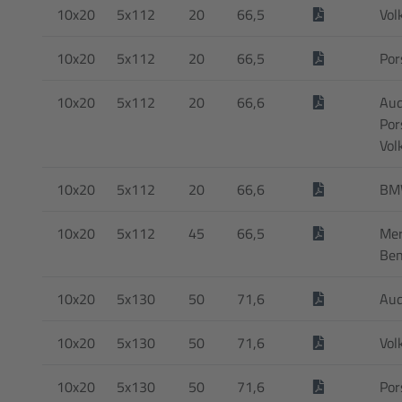
10x20
5x112
20
66,5
Vol
10x20
5x112
20
66,5
Por
10x20
5x112
20
66,6
Aud
Por
Vol
10x20
5x112
20
66,6
BM
10x20
5x112
45
66,5
Mer
Be
10x20
5x130
50
71,6
Aud
10x20
5x130
50
71,6
Vol
10x20
5x130
50
71,6
Por