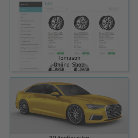
Tomason
Online-Shop
3D Konfigurator