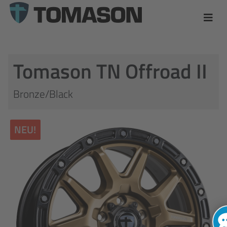
Tomason TN Offroad II
Bronze/Black
NEU!