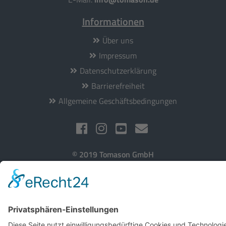
Informationen
Über uns
Impressum
Datenschutzerklärung
Barrierefreiheit
Allgemeine Geschäftsbedingungen
© 2019 Tomason GmbH