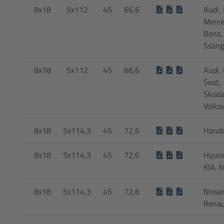
8x18
5x112
45
66,6
Audi,
Merce
Benz,
Ssan
8x18
5x112
45
66,6
Audi, 
Seat,
Skoda
Volks
8x18
5x114,3
45
72,6
Hond
8x18
5x114,3
45
72,6
Hyund
KIA, 
8x18
5x114,3
45
72,6
Nissa
Renau